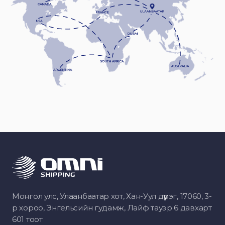
Монгол улс, Улаанбаатар хот, Хан-Уул дүүрэг, 17060, 3-
р хороо, Энгельсийн гудамж, Лайф тауэр 6 давхарт
601 тоот