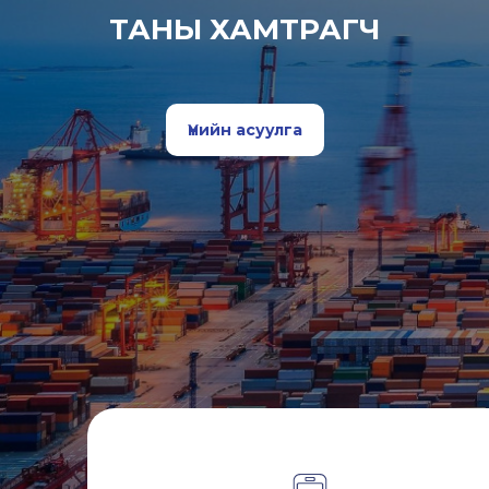
ТАНЫ ХАМТРАГЧ
Үнийн асуулга