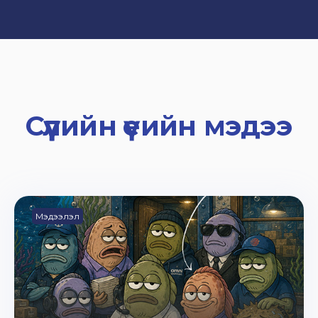
Сүүлийн үеийн мэдээ
Мэдээлэл