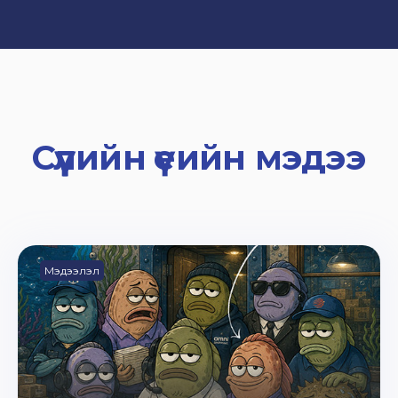
Сүүлийн үеийн мэдээ
Мэдээлэл