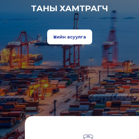
ТАНЫ ХАМТРАГЧ
Үнийн асуулга