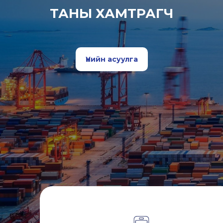
ТАНЫ ХАМТРАГЧ
Үнийн асуулга