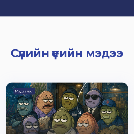
Сүүлийн үеийн мэдээ
Мэдээлэл