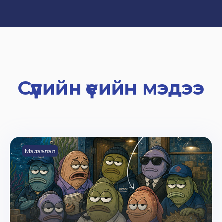
Сүүлийн үеийн мэдээ
Мэдээлэл