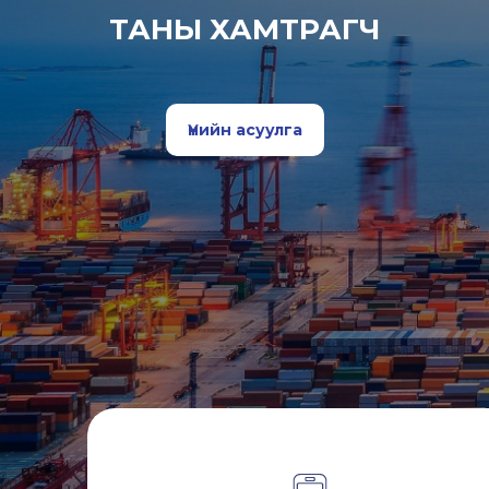
ТАНЫ ХАМТРАГЧ
Үнийн асуулга