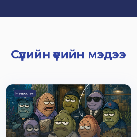
Сүүлийн үеийн мэдээ
Мэдээлэл