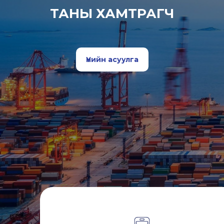
ТАНЫ ХАМТРАГЧ
Үнийн асуулга