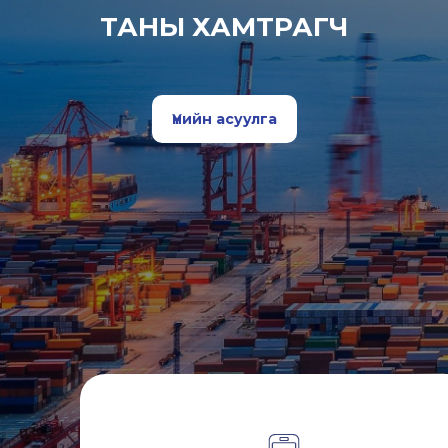
ТАНЫ ХАМТРАГЧ
Үнийн асуулга