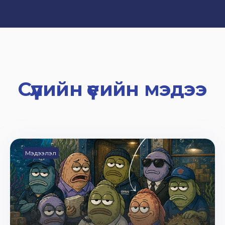
Сүүлийн үеийн мэдээ
Мэдээлэл