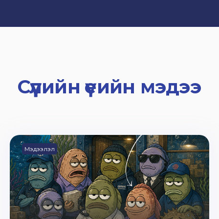
Сүүлийн үеийн мэдээ
Мэдээлэл