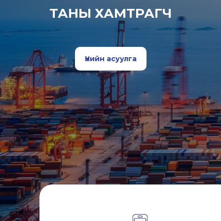
ТАНЫ ХАМТРАГЧ
Үнийн асуулга