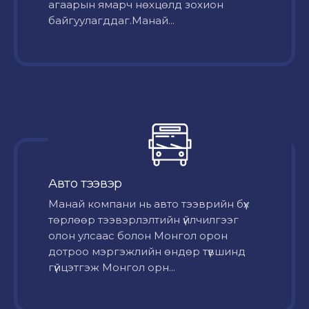
агаарын ямарч нөхцөлд зохион
байгуулагддаг.Манай...
Авто тээвэр
Mанай компани нь авто тээврийн бүх
төрлөөр тээвэрлэлтийн үйлчилгээг
олон улсаас болон Монгол орон
дотроо мэргэжлийн өндөр түвшинд
гүйцэтгэж Монгол орн...