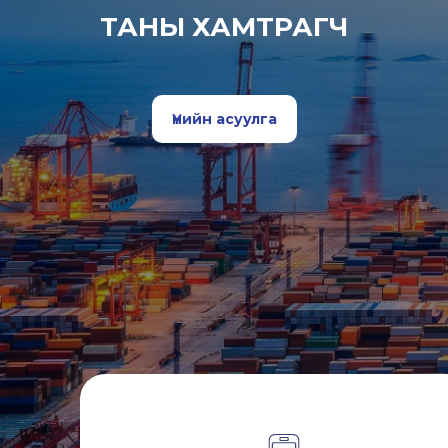
ТАНЫ ХАМТРАГЧ
Үнийн асуулга