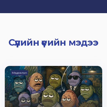
Сүүлийн үеийн мэдээ
Мэдээлэл