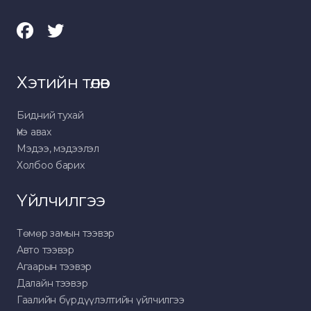
Хэтийн төлөв
Бидний тухай
Үнэ авах
Мэдээ, мэдээлэл
Холбоо барих
Үйлчилгээ
Төмөр замын тээвэр
Авто тээвэр
Агаарын тээвэр
Далайн тээвэр
Гаалийн бүрдүүлэлтийн үйлчилгээ