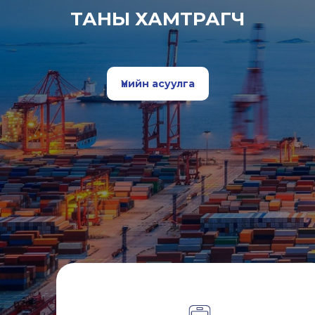
ТАНЫ ХАМТРАГЧ
Үнийн асуулга