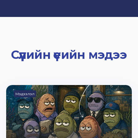
Сүүлийн үеийн мэдээ
Мэдээлэл