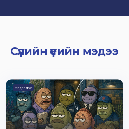
Сүүлийн үеийн мэдээ
Мэдээлэл