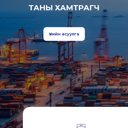
ТАНЫ ХАМТРАГЧ
Үнийн асуулга