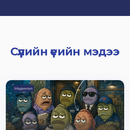
Сүүлийн үеийн мэдээ
Мэдээлэл