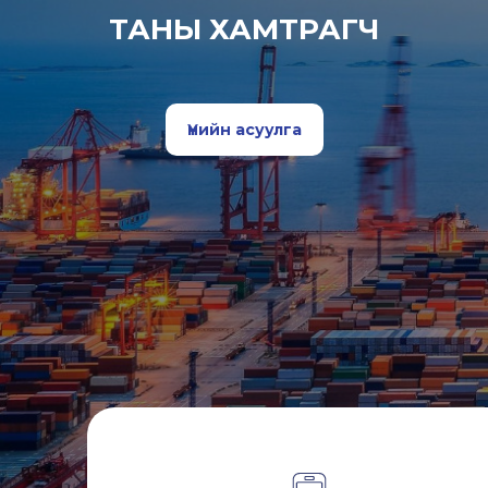
ТАНЫ ХАМТРАГЧ
Үнийн асуулга