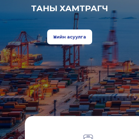
ТАНЫ ХАМТРАГЧ
Үнийн асуулга