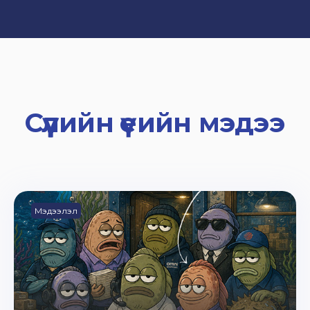
Сүүлийн үеийн мэдээ
Мэдээлэл