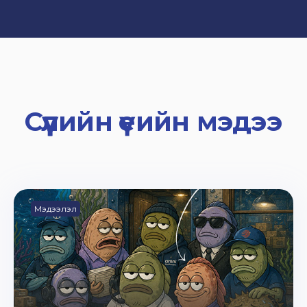
Сүүлийн үеийн мэдээ
Мэдээлэл