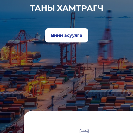
ТАНЫ ХАМТРАГЧ
Үнийн асуулга