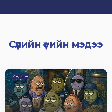
Сүүлийн үеийн мэдээ
Мэдээлэл