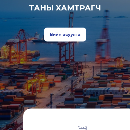
ТАНЫ ХАМТРАГЧ
Үнийн асуулга