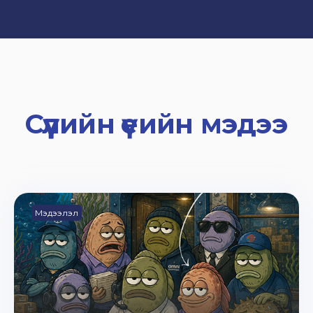
Сүүлийн үеийн мэдээ
Мэдээлэл