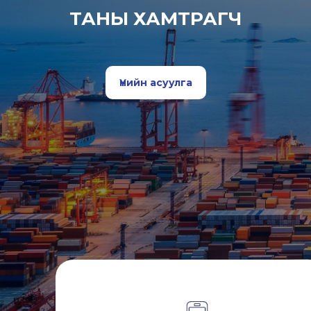
ТАНЫ ХАМТРАГЧ
Үнийн асуулга