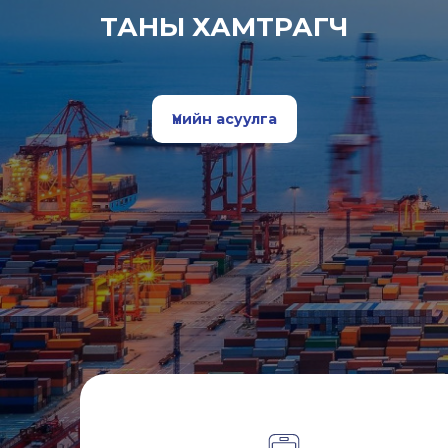
ТАНЫ ХАМТРАГЧ
Үнийн асуулга