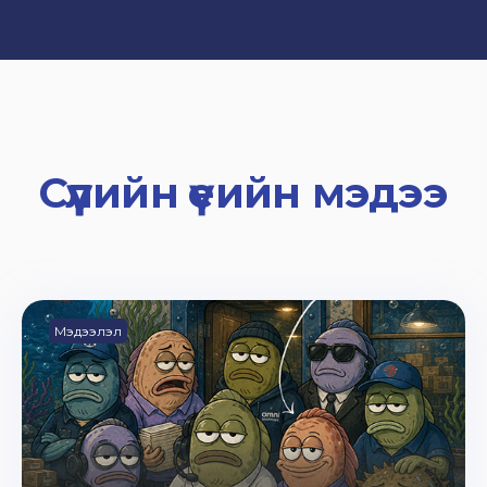
Сүүлийн үеийн мэдээ
Мэдээлэл