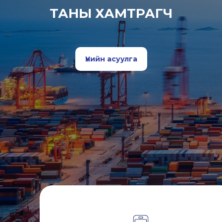
ТАНЫ ХАМТРАГЧ
Үнийн асуулга