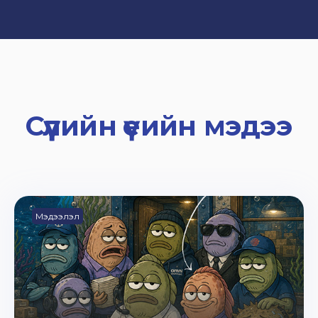
Сүүлийн үеийн мэдээ
Мэдээлэл