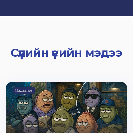
Сүүлийн үеийн мэдээ
Мэдээлэл