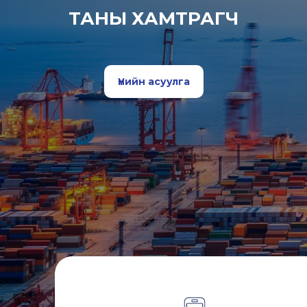
ТАНЫ ХАМТРАГЧ
Үнийн асуулга