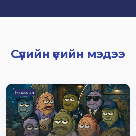
Сүүлийн үеийн мэдээ
Мэдээлэл