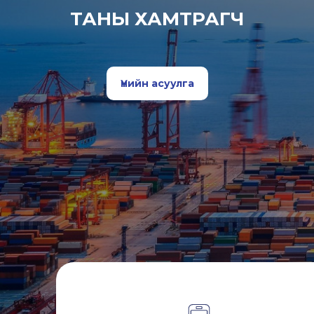
ТАНЫ ХАМТРАГЧ
Үнийн асуулга