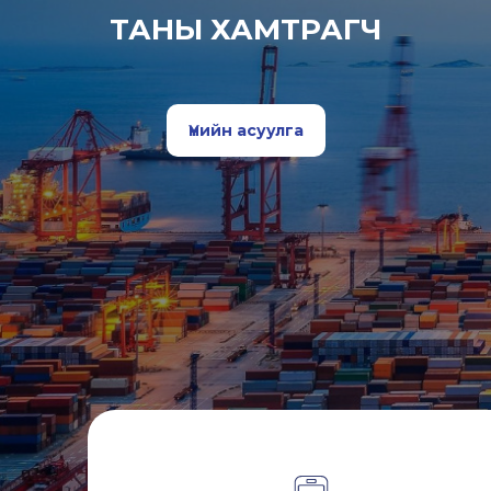
ТАНЫ ХАМТРАГЧ
Үнийн асуулга