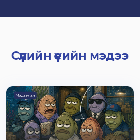
Сүүлийн үеийн мэдээ
Мэдээлэл