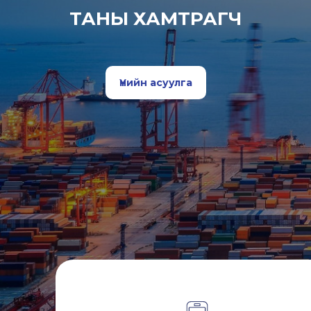
ТАНЫ ХАМТРАГЧ
Үнийн асуулга