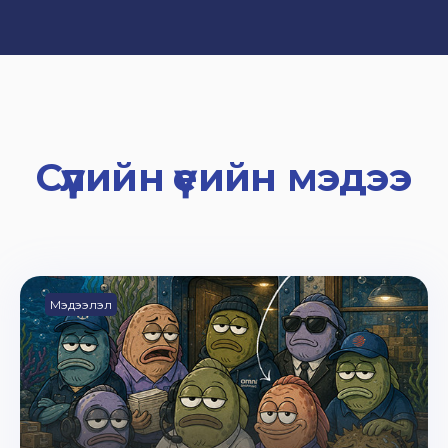
Сүүлийн үеийн мэдээ
Мэдээлэл