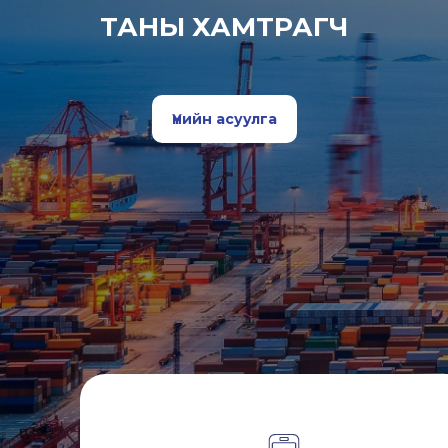
ТАНЫ ХАМТРАГЧ
Үнийн асуулга