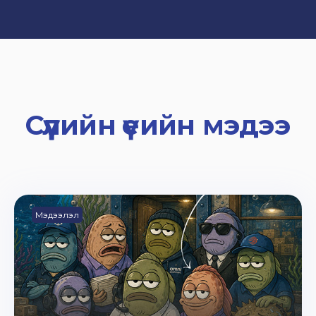
Сүүлийн үеийн мэдээ
Мэдээлэл