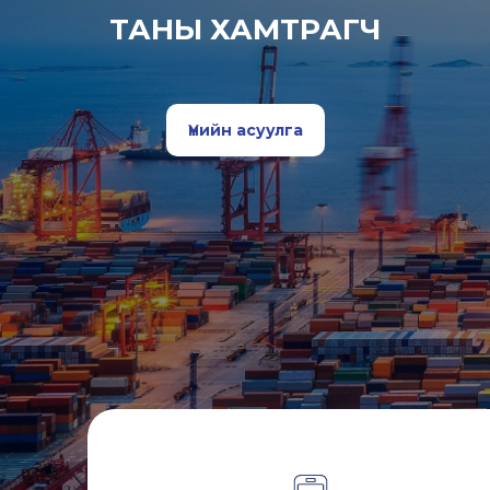
ТАНЫ ХАМТРАГЧ
Үнийн асуулга