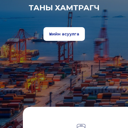
ТАНЫ ХАМТРАГЧ
Үнийн асуулга