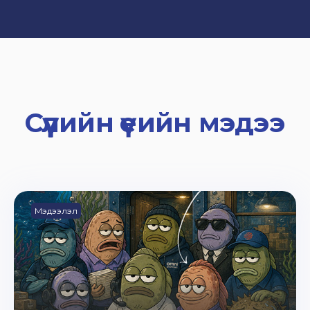
Сүүлийн үеийн мэдээ
Мэдээлэл