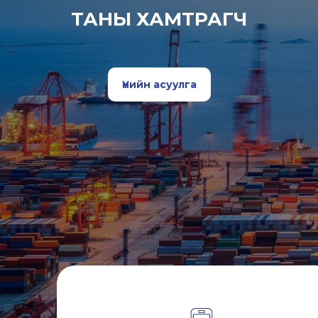
ТАНЫ ХАМТРАГЧ
Үнийн асуулга