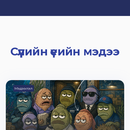
Сүүлийн үеийн мэдээ
Мэдээлэл