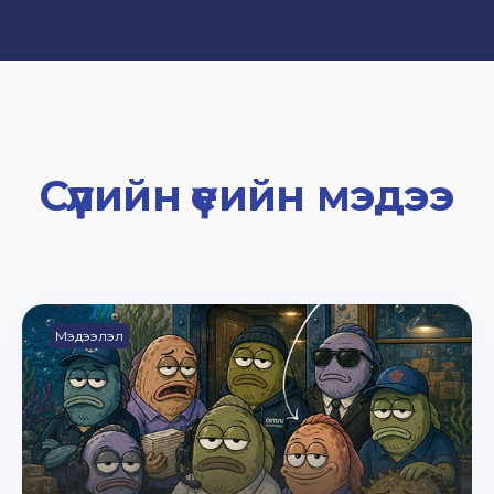
Сүүлийн үеийн мэдээ
Мэдээлэл