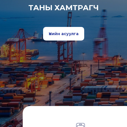
ТАНЫ ХАМТРАГЧ
Үнийн асуулга