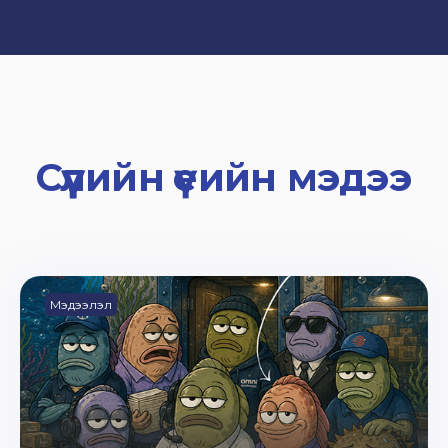
Сүүлийн үеийн мэдээ
Мэдээлэл