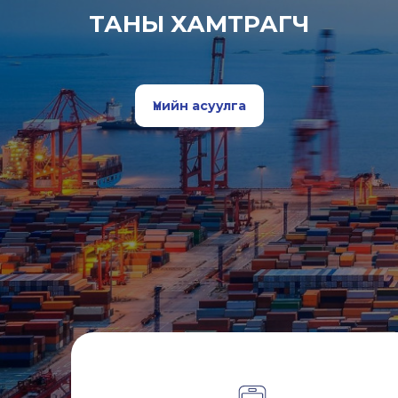
ТАНЫ ХАМТРАГЧ
Үнийн асуулга