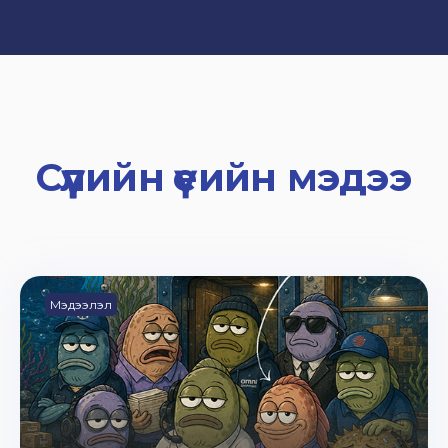
Сүүлийн үеийн мэдээ
Мэдээлэл