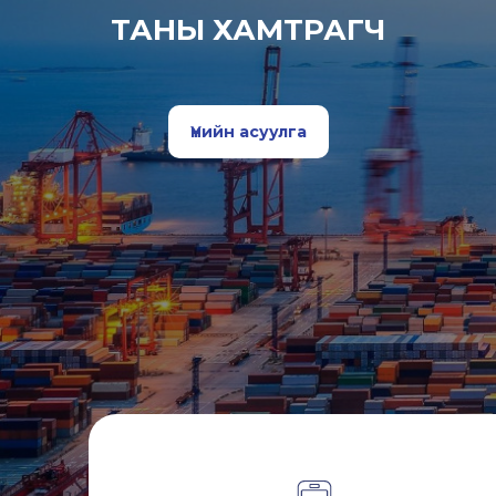
ТАНЫ ХАМТРАГЧ
Үнийн асуулга