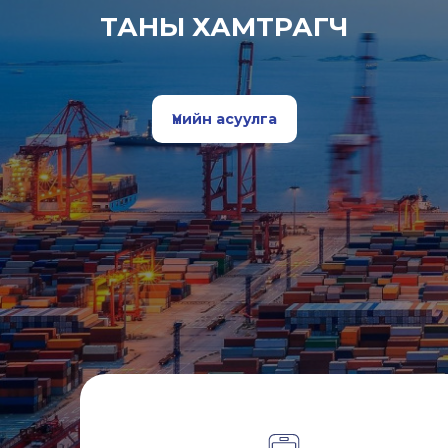
ТАНЫ ХАМТРАГЧ
Үнийн асуулга