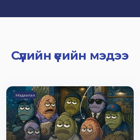
Сүүлийн үеийн мэдээ
Мэдээлэл