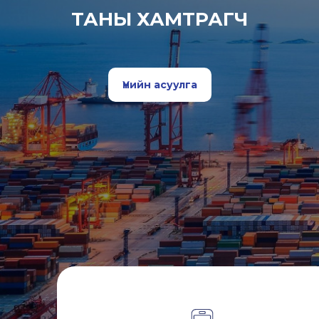
ТАНЫ ХАМТРАГЧ
Үнийн асуулга