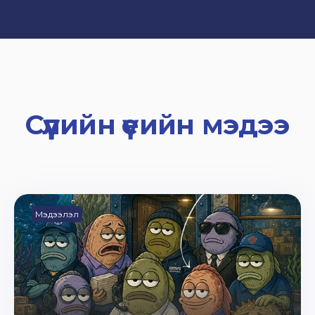
Сүүлийн үеийн мэдээ
Мэдээлэл