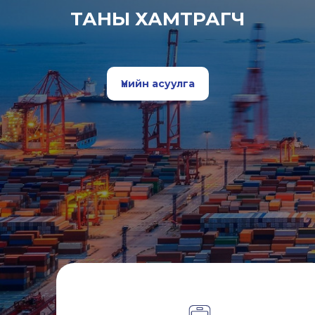
ТАНЫ ХАМТРАГЧ
Үнийн асуулга