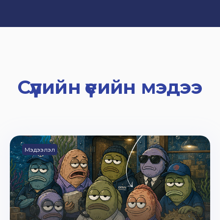
Сүүлийн үеийн мэдээ
Мэдээлэл