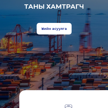
ТАНЫ ХАМТРАГЧ
Үнийн асуулга