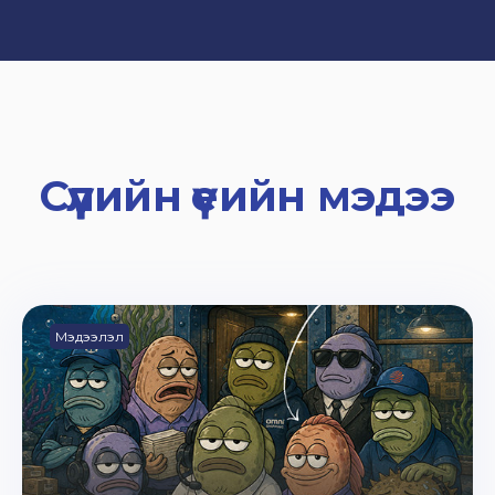
Сүүлийн үеийн мэдээ
Мэдээлэл