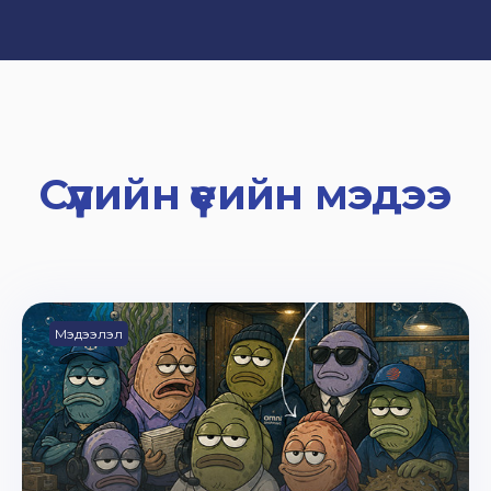
Сүүлийн үеийн мэдээ
Мэдээлэл