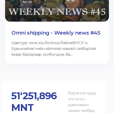
Omni shipping - Weekly news #45
Цаагуур чинь юу болоод байнаБНСУ-н
Ерөнхийлөгчийн айлчлал манай салбартай
ямар байдлаар холбогдож ба...
51'251,896
Хэрэглэгчдэд
олгосон
MNT
даатгалын
нөхөн төлбөр