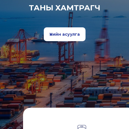
ТАНЫ ХАМТРАГЧ
Үнийн асуулга