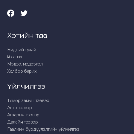
Хэтийн төлөв
Бидний тухай
Үнэ авах
Мэдээ, мэдээлэл
Холбоо барих
Үйлчилгээ
Төмөр замын тээвэр
Авто тээвэр
Агаарын тээвэр
Далайн тээвэр
Гаалийн бүрдүүлэлтийн үйлчилгээ