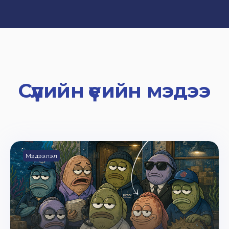
Сүүлийн үеийн мэдээ
Мэдээлэл