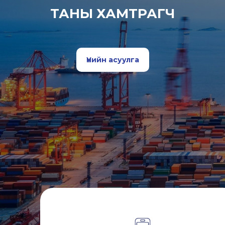
ТАНЫ ХАМТРАГЧ
Үнийн асуулга