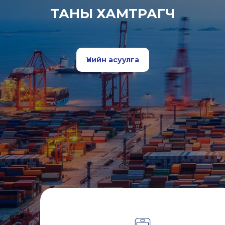
ТАНЫ ХАМТРАГЧ
Үнийн асуулга