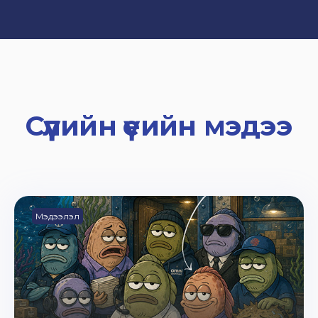
Сүүлийн үеийн мэдээ
Мэдээлэл