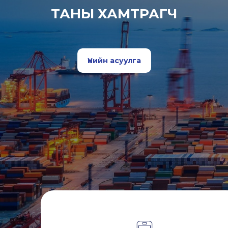
ТАНЫ ХАМТРАГЧ
Үнийн асуулга