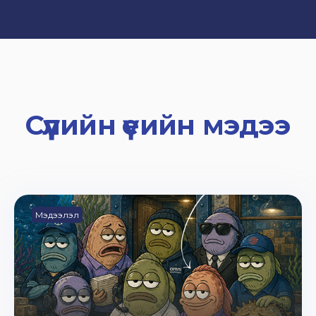
Сүүлийн үеийн мэдээ
Мэдээлэл