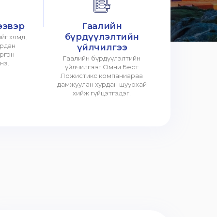
ээвэр
Гаалийн
бүрдүүлэлтийн
йг хямд,
урдан
үйлчилгээ
үргэн
Гаалийн бүрдүүлэлтийн
нэ.
үйлчилгээг Омни Бест
Ложистикс компаниараа
дамжуулан хурдан шуурхай
хийж гүйцэтгэдэг.