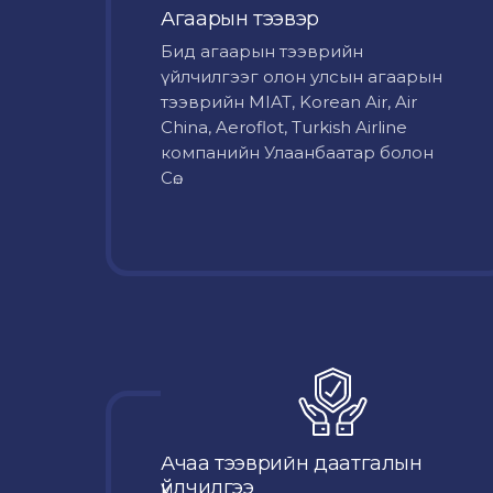
Агаарын тээвэр
Бид агаарын тээврийн
үйлчилгээг олон улсын агаарын
тээврийн MIAT, Korean Air, Air
China, Aeroflot, Turkish Airline
компанийн Улаанбаатар болон
Сө...
Ачаа тээврийн даатгалын
үйлчилгээ