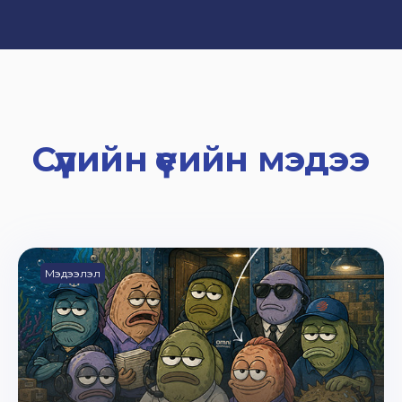
Сүүлийн үеийн мэдээ
Мэдээлэл