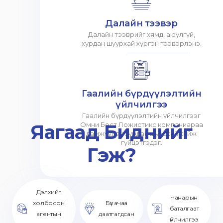
Далайн тээвэр
Далайн тээврийг хямд, аюулгүй,
хурдан шуурхай хүргэн тээвэрлэнэ.
Гаалийн бүрдүүлэлтийн
үйлчилгээ
Гаалийн бүрдүүлэлтийн үйлчилгээг
Яагаад Биднийг
Омни Бест Ложистикс компаниараа
дамжуулан хурдан шуурхай хийж
гүйцэтгэдэг.
Гэж?
Дэлхийг
Чанарын
холбосон
Бүх ачаа
баталгаат
агентын
даатгагдсан
үйлчилгээ