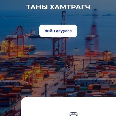
ТАНЫ ХАМТРАГЧ
Үнийн асуулга