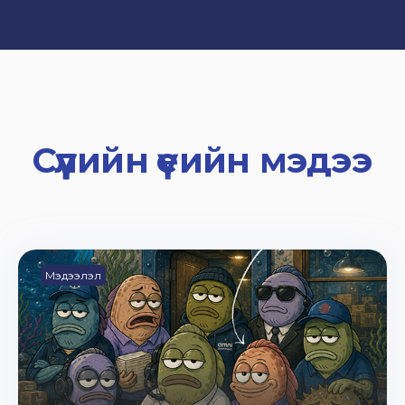
Сүүлийн үеийн мэдээ
Мэдээлэл