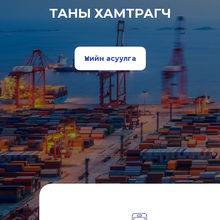
ТАНЫ ХАМТРАГЧ
Үнийн асуулга