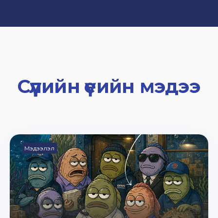
Сүүлийн үеийн мэдээ
Мэдээлэл