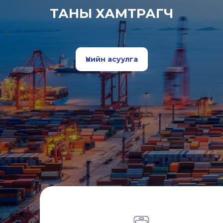
ТАНЫ ХАМТРАГЧ
Үнийн асуулга