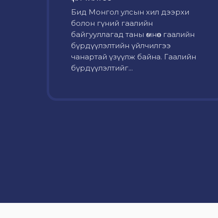
Бид Монгол улсын хил дээрхи
болон гүний гаалийн
байгууллагад таны өмнөөс гаалийн
бүрдүүлэлтийн үйлчилгээ
чанартай үзүүлж байна. Гаалийн
бүрдүүлэлтийг...