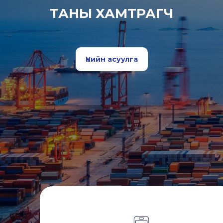
ТАНЫ ХАМТРАГЧ
Үнийн асуулга