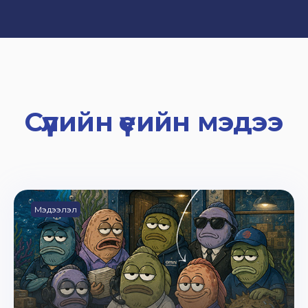
Сүүлийн үеийн мэдээ
Мэдээлэл