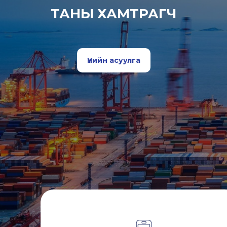
ТАНЫ ХАМТРАГЧ
Үнийн асуулга