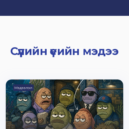
Сүүлийн үеийн мэдээ
Мэдээлэл