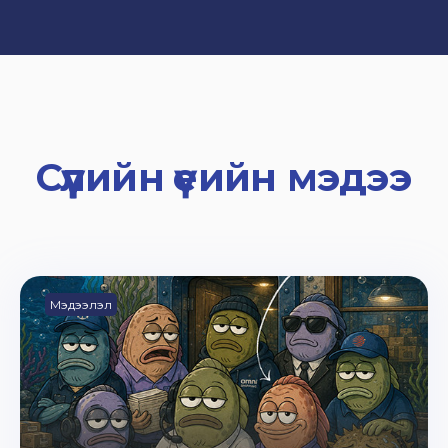
Сүүлийн үеийн мэдээ
Мэдээлэл