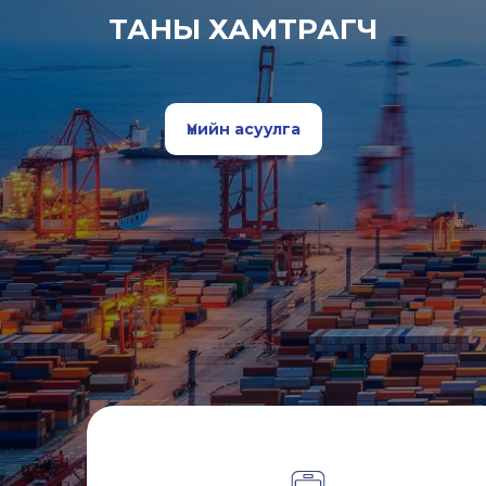
ТАНЫ ХАМТРАГЧ
Үнийн асуулга