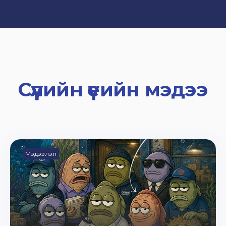
Сүүлийн үеийн мэдээ
Мэдээлэл