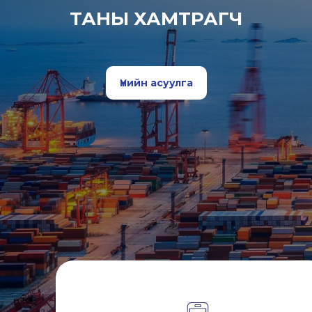
ТАНЫ ХАМТРАГЧ
Үнийн асуулга