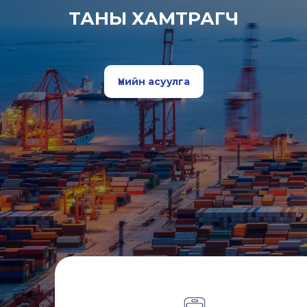
ТАНЫ ХАМТРАГЧ
Үнийн асуулга