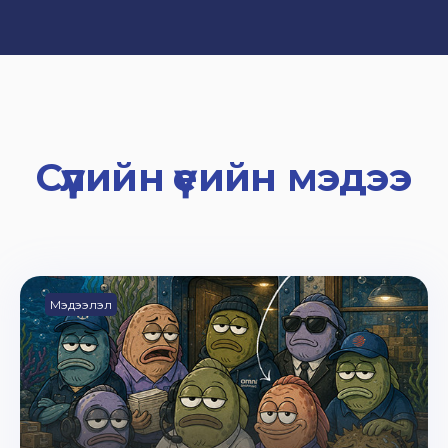
Сүүлийн үеийн мэдээ
Мэдээлэл