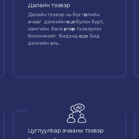
Далайн тээвэр
Далайн тээвэр нь бүх төрлийн
ачааг дэлхийн өнцөг булан бүрт,
хамгийн бага өртөгөөр тээвэрлэх
боломжийг бидэнд өгдөг. Бид
дэлхийн аль...
Цуглуулбар ачааны тээвэр