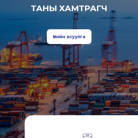
ТАНЫ ХАМТРАГЧ
Үнийн асуулга