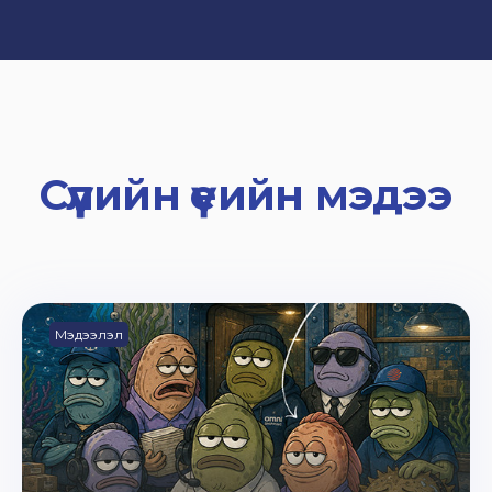
Сүүлийн үеийн мэдээ
Мэдээлэл