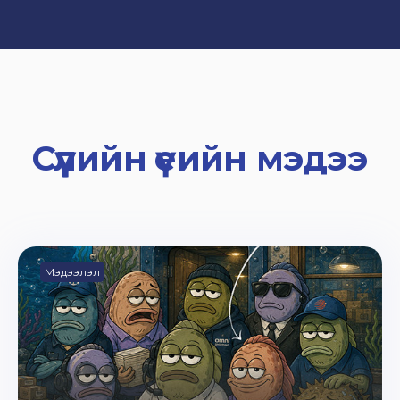
Сүүлийн үеийн мэдээ
Мэдээлэл