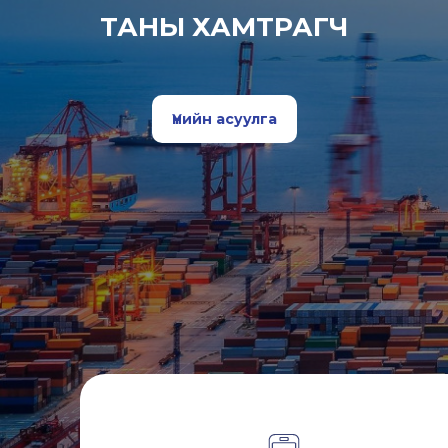
ТАНЫ ХАМТРАГЧ
Үнийн асуулга