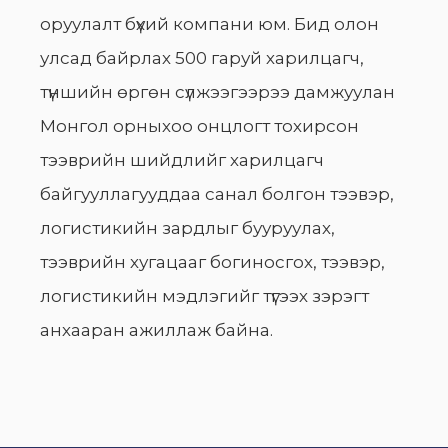
оруулалт бүхий компани юм. Бид олон
улсад байрлах 500 гаруй харилцагч,
түншийн өргөн сүлжээгээрээ дамжуулан
Монгол орныхоо онцлогт тохирсон
тээврийн шийдлийг харилцагч
байгууллагууддаа санал болгон тээвэр,
логистикийн зардлыг бууруулах,
тээврийн хугацааг богиносгох, тээвэр,
логистикийн мэдлэгийг түгээх зэрэгт
анхааран ажиллаж байна.