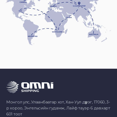
Монгол улс, Улаанбаатар хот, Хан-Уул дүүрэг, 17060, 3-
р хороо, Энгельсийн гудамж, Лайф тауэр 6 давхарт
601 тоот