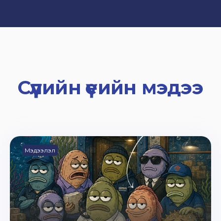
Сүүлийн үеийн мэдээ
Мэдээлэл