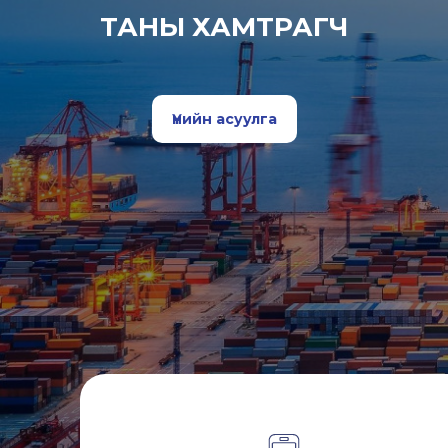
ТАНЫ ХАМТРАГЧ
Үнийн асуулга